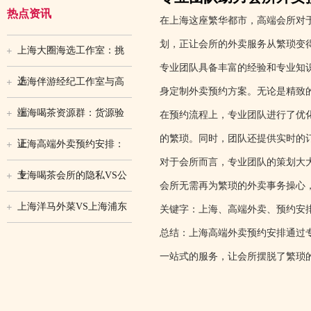
热点资讯
在上海这座繁华都市，高端会所对
划，正让会所的外卖服务从繁琐变
上海大圈海选工作室：挑
专业团队具备丰富的经验和专业知
选
上海伴游经纪工作室与高
身定制外卖预约方案。无论是精致
端
上海喝茶资源群：货源验
在预约流程上，专业团队进行了优
的繁琐。同时，团队还提供实时的
证
上海高端外卖预约安排：
对于会所而言，专业团队的策划大
专
上海喝茶会所的隐私VS公
会所无需再为繁琐的外卖事务操心
上海洋马外菜VS上海浦东
关键字：上海、高端外卖、预约安
总结：上海高端外卖预约安排通过
一站式的服务，让会所摆脱了繁琐